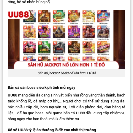
rộng, hệ số nhân bùng nổ,…
Săn hũ jackpot UU88 nổ lớn hơn 1 tỉ đô
Bắn cá săn boss siêu kịch tính mỗi ngày
UU88
mang đến đa dạng sinh vật biển như rồng vàng thần thánh, bạch
tuộc khổng lồ, cá mập cơ khí,… Người chơi có thể sử dụng súng đại
bác nhiều cấp độ, bom nguyên tử, lưới điện phóng đại, đạn băng tê
liệt,… để hạ gục boss. Mỗi game bắn cá UU88 đều cung cấp nhiệm vụ
hàng ngày cho bạn thoải mái kiếm thêm xu.
Xổ số UU88 tỷ lệ ăn thưởng lô đề cao nhất thị trường