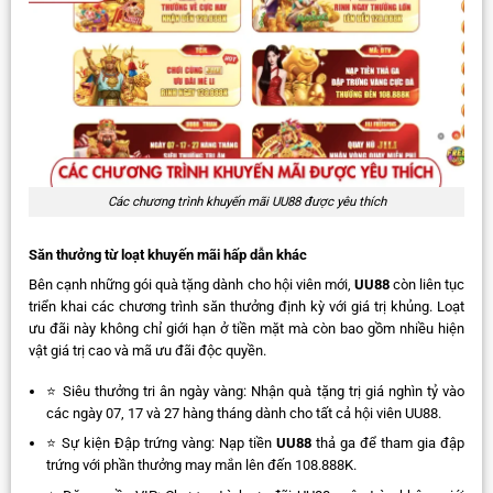
Các chương trình khuyến mãi UU88 được yêu thích
Săn thưởng từ loạt khuyến mãi hấp dẫn khác
Bên cạnh những gói quà tặng dành cho hội viên mới,
UU88
còn liên tục
triển khai các chương trình săn thưởng định kỳ với giá trị khủng. Loạt
ưu đãi này không chỉ giới hạn ở tiền mặt mà còn bao gồm nhiều hiện
vật giá trị cao và mã ưu đãi độc quyền.
⭐ Siêu thưởng tri ân ngày vàng: Nhận quà tặng trị giá nghìn tỷ vào
các ngày 07, 17 và 27 hàng tháng dành cho tất cả hội viên UU88.
⭐ Sự kiện Đập trứng vàng: Nạp tiền
UU88
thả ga để tham gia đập
trứng với phần thưởng may mắn lên đến 108.888K.