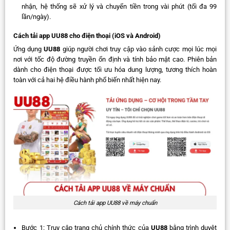
nhận, hệ thống sẽ xử lý và chuyển tiền trong vài phút (tối đa 99
lần/ngày).
Cách tải app UU88 cho điện thoại (iOS và Android)
Ứng dụng
UU88
giúp người chơi truy cập vào sảnh cược mọi lúc mọi
nơi với tốc độ đường truyền ổn định và tính bảo mật cao. Phiên bản
dành cho điện thoại được tối ưu hóa dung lượng, tương thích hoàn
toàn với cả hai hệ điều hành phổ biến nhất hiện nay.
Cách tải app UU88 về máy chuẩn
Bước 1: Truy cập trang chủ chính thức của
UU88
bằng trình duyệt