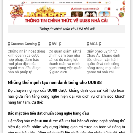
Thông tin chính thức về UU88 nhà cái
🎖️ Curacao Gaming 🎖️
🎖️ BVI 🎖️
🎖️ MGA 🎖️
Chứng nhận hoạt động
Cơ quan giám sát tài
Giấy phép uy tín từ
kinh doanh cá cược
chính đảm bảo nhà
Châu Âu, khẳng định
hợp pháp, đảm bảo
cái có đủ năng lực
tiêu chuẩn vận hành
mọi giao dịch của
thanh toán và minh
quốc tế và tính công
người chơi đều được
bạch trong việc quản
bằng trong mọi sảnh
bảo hộ pháp lý
lý giao dịch
game tại nhà cái
Những thế mạnh tạo nên danh tiếng cho UU888
Độ chuyên nghiệp của
UU88
được khẳng định qua sự kết hợp hoàn
hảo giữa nền tảng công nghệ hiện đại với dịch vụ chăm sóc khách
hàng tận tâm. Cụ thể:
Bảo mật tiên tiến đạt chuẩn công nghệ hàng đầu
Hệ thống bảo mật
UU88
được đầu tư bài bản với công nghệ phòng thủ
hiện đại nhất, nhằm xây dựng không gian cá cược an toàn và riêng tư
cho mọi hội viên. Bằng cách thiết lập nhiều lớp rào chắn kỹ thuật, nhà