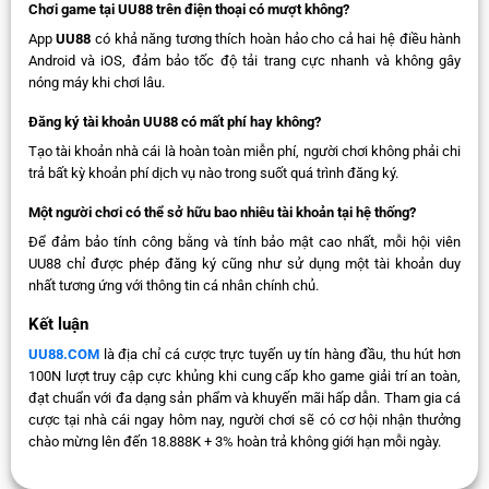
Chơi game tại UU88 trên điện thoại có mượt không?
App
UU88
có khả năng tương thích hoàn hảo cho cả hai hệ điều hành
Android và iOS, đảm bảo tốc độ tải trang cực nhanh và không gây
nóng máy khi chơi lâu.
Đăng ký tài khoản UU88 có mất phí hay không?
Tạo tài khoản nhà cái là hoàn toàn miễn phí, người chơi không phải chi
trả bất kỳ khoản phí dịch vụ nào trong suốt quá trình đăng ký.
Một người chơi có thể sở hữu bao nhiêu tài khoản tại hệ thống?
Để đảm bảo tính công bằng và tính bảo mật cao nhất, mỗi hội viên
UU88 chỉ được phép đăng ký cũng như sử dụng một tài khoản duy
nhất tương ứng với thông tin cá nhân chính chủ.
Kết luận
UU88.COM
là địa chỉ cá cược trực tuyến uy tín hàng đầu, thu hút hơn
100N lượt truy cập cực khủng khi cung cấp kho game giải trí an toàn,
đạt chuẩn với đa dạng sản phẩm và khuyến mãi hấp dẫn. Tham gia cá
cược tại nhà cái ngay hôm nay, người chơi sẽ có cơ hội nhận thưởng
chào mừng lên đến 18.888K + 3% hoàn trả không giới hạn mỗi ngày.