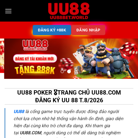
ĐĂNG KÝ +88K
ĐĂNG NHẬP
UU88 POKER 🎖️TRANG CHỦ UU88.COM
ĐĂNG KÝ UU 88 T.8/2026
UU88
là cổng game trực tuyến được đông đảo người
chơi lựa chọn nhờ hệ thống vận hành ổn định, giao diện
hiện đại cùng kho trò chơi đa dạng. Khi tham gia
tại
UU88.COM
, người dùng có thể dễ dàng trải nghiệm