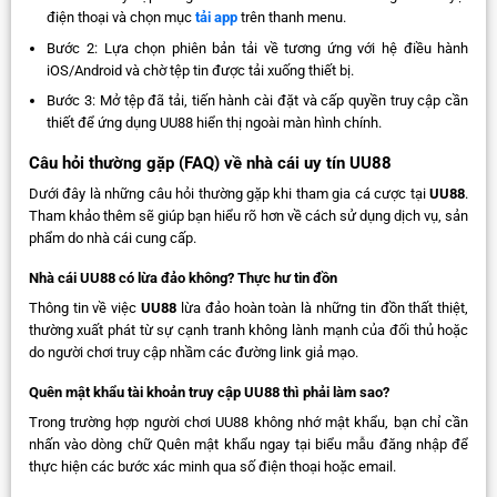
điện thoại và chọn mục
tải app
trên thanh menu.
Bước 2: Lựa chọn phiên bản tải về tương ứng với hệ điều hành
iOS/Android và chờ tệp tin được tải xuống thiết bị.
Bước 3: Mở tệp đã tải, tiến hành cài đặt và cấp quyền truy cập cần
thiết để ứng dụng UU88 hiển thị ngoài màn hình chính.
Câu hỏi thường gặp (FAQ) về nhà cái uy tín UU88
Dưới đây là những câu hỏi thường gặp khi tham gia cá cược tại
UU88
.
Tham khảo thêm sẽ giúp bạn hiểu rõ hơn về cách sử dụng dịch vụ, sản
phẩm do nhà cái cung cấp.
Nhà cái UU88 có lừa đảo không? Thực hư tin đồn
Thông tin về việc
UU88
lừa đảo hoàn toàn là những tin đồn thất thiệt,
thường xuất phát từ sự cạnh tranh không lành mạnh của đối thủ hoặc
do người chơi truy cập nhầm các đường link giả mạo.
Quên mật khẩu tài khoản truy cập UU88 thì phải làm sao?
Trong trường hợp người chơi UU88 không nhớ mật khẩu, bạn chỉ cần
nhấn vào dòng chữ Quên mật khẩu ngay tại biểu mẫu đăng nhập để
thực hiện các bước xác minh qua số điện thoại hoặc email.