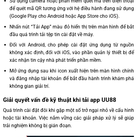
Sử dụng camera hoặc phần mềm quét mã trên điện thoại
để quét mã QR tương ứng với hệ điều hành đang sử dụng
(Google Play cho Android hoặc App Store cho iOS).
Nhấn nút “Tải App” màu đỏ hiển thị trên màn hình để bắt
đầu quá trình tải tệp tin cài đặt về máy.
Đối với Android, cho phép cài đặt ứng dụng từ nguồn
không xác định, đối với iOS, vào phần quản lý thiết bị để
xác nhận tin cậy nhà phát triển phần mềm.
Mở ứng dụng sau khi icon xuất hiện trên màn hình chính
và đăng nhập tài khoản để bắt đầu hành trình khám phá
không gian giải trí.
Giải quyết vấn đề kỹ thuật khi tải app UU88
Quá trình cài đặt đôi khi gặp một số trở ngại nhỏ về cấu hình
hoặc tài khoản. Việc nắm vững các giải pháp xử lý sẽ giúp
trải nghiệm không bị gián đoạn.