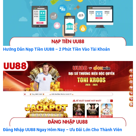
Hướng Dẫn Nạp Tiền UU88 – 2 Phút Tiền Vào Tài Khoản
Đăng Nhập UU88 Ngay Hôm Nay – Ưu Đãi Lớn Cho Thành Viên