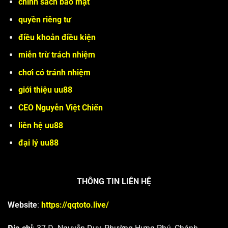
chính sách bảo mật
quyền riêng tư
điều khoản điều kiện
miễn trừ trách nhiệm
chơi có tránh nhiệm
giới thiệu uu88
CEO Nguyễn Việt Chiến
liên hệ uu88
đại lý uu88
THÔNG TIN LIÊN HỆ
Website
:
https://qqtoto.live/