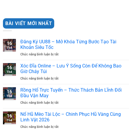
BÀI VIẾT MỚI NHẤT
Đăng Ký UU88 – Mở Khóa Từng Bước Tạo Tài
16
Khoản Siêu Tốc
Th4
Chức năng bình luận bị tắt
ở
Đăng
Ký
Xóc Đĩa Online – Lưu Ý Sống Còn Để Không Bao
16
UU88
Giờ Cháy Túi
Th4
–
Chức năng bình luận bị tắt
ở
Mở
Xóc
Khóa
Đĩa
Rồng Hổ Trực Tuyến – Thức Thách Bản Lĩnh Đối
Từng
16
Online
Bước
Đầu Vận May
Th4
–
Tạo
Chức năng bình luận bị tắt
ở
Lưu
Tài
Rồng
Ý
Khoản
Hổ
Nổ Hũ Mèo Tài Lộc – Chinh Phục Hũ Vàng Cùng
Sống
Siêu
16
Trực
Còn
Linh Vật 2026
Tốc
Th4
Tuyến
Để
Chức năng bình luận bị tắt
ở
–
Không
Nổ