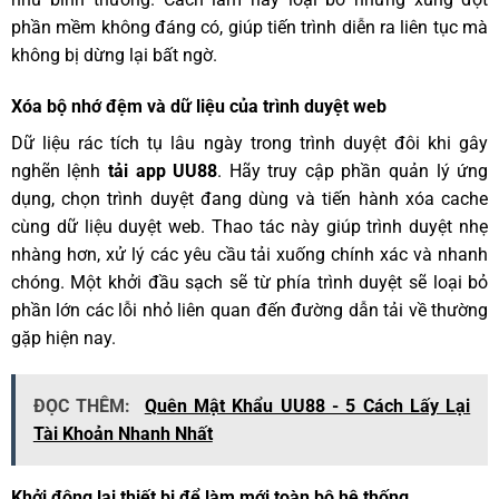
phần mềm không đáng có, giúp tiến trình diễn ra liên tục mà
không bị dừng lại bất ngờ.
Xóa bộ nhớ đệm và dữ liệu của trình duyệt web
Dữ liệu rác tích tụ lâu ngày trong trình duyệt đôi khi gây
nghẽn lệnh
tải app UU88
. Hãy truy cập phần quản lý ứng
dụng, chọn trình duyệt đang dùng và tiến hành xóa cache
cùng dữ liệu duyệt web. Thao tác này giúp trình duyệt nhẹ
nhàng hơn, xử lý các yêu cầu tải xuống chính xác và nhanh
chóng. Một khởi đầu sạch sẽ từ phía trình duyệt sẽ loại bỏ
phần lớn các lỗi nhỏ liên quan đến đường dẫn tải về thường
gặp hiện nay.
ĐỌC THÊM:
Quên Mật Khẩu UU88 - 5 Cách Lấy Lại
Tài Khoản Nhanh Nhất
Khởi động lại thiết bị để làm mới toàn bộ hệ thống