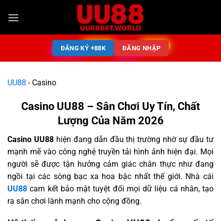
ĐĂNG KÝ +88K
ĐĂNG NHẬP
UU88
-
Casino
Casino UU88 – Sân Chơi Uy Tín, Chất
Lượng Của Năm 2026
Casino UU88
hiện đang dẫn đầu thị trường nhờ sự đầu tư
mạnh mẽ vào công nghệ truyền tải hình ảnh hiện đại. Mọi
người sẽ được tận hưởng cảm giác chân thực như đang
ngồi tại các sòng bạc xa hoa bậc nhất thế giới. Nhà cái
UU88
cam kết bảo mật tuyệt đối mọi dữ liệu cá nhân, tạo
ra sân chơi lành mạnh cho cộng đồng.