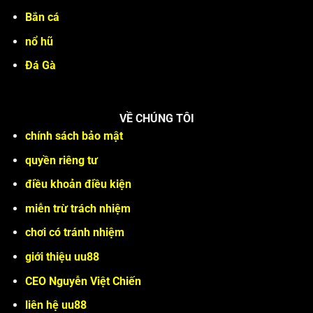
Bắn cá
nổ hũ
Đá Gà
VỀ CHÚNG TÔI
chính sách bảo mật
quyền riêng tư
Chiến thuật chơi Casino UU88 sát phạt
điều khoản điều kiện
miễn trừ trách nhiệm
Chiến
Cách thức áp dụng
Lợi ích mang lại
chơi có tránh nhiệm
thuật
giới thiệu uu88
Quản lý
Đặt cược theo đơn vị
Bảo toàn lợi nhuận và giảm
vốn 1-3-
tương ứng qua từng ván
thiểu rủi ro khi gặp dây đen.
CEO Nguyễn Việt Chiến
2-4
thắng.
liên hệ uu88
Phân tích bảng thống kê