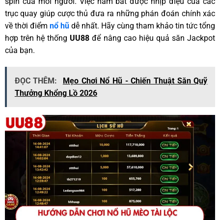
spin của mỗi người. Việc nắm bắt được nhịp điệu của các
trục quay giúp cược thủ đưa ra những phán đoán chính xác
về thời điểm
nổ hũ
dễ nhất. Hãy cùng tham khảo tin tức tổng
hợp trên hệ thống
UU88
để nâng cao hiệu quả săn Jackpot
của bạn
.
ĐỌC THÊM:
Mẹo Chơi Nổ Hũ - Chiến Thuật Săn Quỹ
Thưởng Khổng Lồ 2026