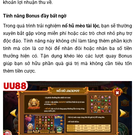
khoản lợi nhuận thu về.
Tính năng Bonus đầy bất ngờ
Trong quá trình trải nghiệm
nổ hũ mèo tài lộc
, bạn sẽ thường
xuyên bắt gặp vòng miễn phí hoặc các trò chơi nhỏ phụ trợ
độc đáo. Tính năng này không chỉ làm tăng thêm phần kịch
tính mà còn là cơ hội để nhân đôi hoặc nhân ba số tiền
thưởng hiện có. Tận dụng khéo léo các lượt quay Bonus
giúp bạn sở hữu phần quà giá trị mà không cần tiêu tốn
thêm tiền cược.