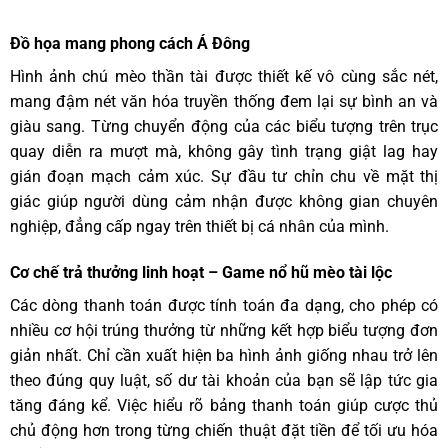
Đồ họa mang phong cách Á Đông
Hình ảnh chú mèo thần tài được thiết kế vô cùng sắc nét,
mang đậm nét văn hóa truyền thống đem lại sự bình an và
giàu sang. Từng chuyển động của các biểu tượng trên trục
quay diễn ra mượt mà, không gây tình trạng giật lag hay
gián đoạn mạch cảm xúc. Sự đầu tư chỉn chu về mặt thị
giác giúp người dùng cảm nhận được không gian chuyên
nghiệp, đẳng cấp ngay trên thiết bị cá nhân của mình.
Cơ chế trả thưởng linh hoạt – Game nổ hũ mèo tài lộc
Các dòng thanh toán được tính toán đa dạng, cho phép có
nhiều cơ hội trúng thưởng từ những kết hợp biểu tượng đơn
giản nhất. Chỉ cần xuất hiện ba hình ảnh giống nhau trở lên
theo đúng quy luật, số dư tài khoản của bạn sẽ lập tức gia
tăng đáng kể. Việc hiểu rõ bảng thanh toán giúp cược thủ
chủ động hơn trong từng chiến thuật đặt tiền để tối ưu hóa