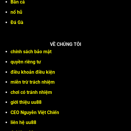
Bắn cá
nổ hũ
Đá Gà
VỀ CHÚNG TÔI
chính sách bảo mật
quyền riêng tư
điều khoản điều kiện
miễn trừ trách nhiệm
chơi có tránh nhiệm
giới thiệu uu88
CEO Nguyễn Việt Chiến
liên hệ uu88