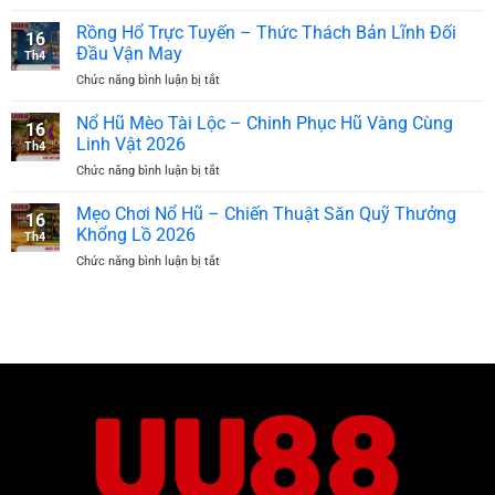
Xóc
Khóa
Đĩa
Rồng Hổ Trực Tuyến – Thức Thách Bản Lĩnh Đối
Từng
16
Online
Bước
Đầu Vận May
Th4
–
Tạo
Chức năng bình luận bị tắt
ở
Lưu
Tài
Rồng
Ý
Khoản
Hổ
Nổ Hũ Mèo Tài Lộc – Chinh Phục Hũ Vàng Cùng
Sống
Siêu
16
Trực
Còn
Linh Vật 2026
Tốc
Th4
Tuyến
Để
Chức năng bình luận bị tắt
ở
–
Không
Nổ
Thức
Bao
Hũ
Mẹo Chơi Nổ Hũ – Chiến Thuật Săn Quỹ Thưởng
Thách
Giờ
16
Mèo
Bản
Khổng Lồ 2026
Cháy
Th4
Tài
Lĩnh
Túi
Chức năng bình luận bị tắt
ở
Lộc
Đối
Mẹo
–
Đầu
Chơi
Chinh
Vận
Nổ
Phục
May
Hũ
Hũ
–
Vàng
Chiến
Cùng
Thuật
Linh
Săn
Vật
Quỹ
2026
Thưởng
Khổng
Lồ