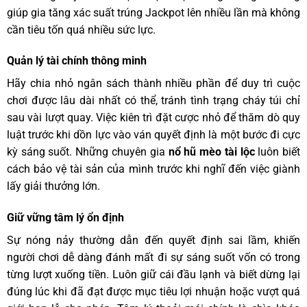
giúp gia tăng xác suất trúng Jackpot lên nhiều lần mà không
cần tiêu tốn quá nhiều sức lực.
Quản lý tài chính thông minh
Hãy chia nhỏ ngân sách thành nhiều phần để duy trì cuộc
chơi được lâu dài nhất có thể, tránh tình trạng cháy túi chỉ
sau vài lượt quay. Việc kiên trì đặt cược nhỏ để thăm dò quy
luật trước khi dồn lực vào ván quyết định là một bước đi cực
kỳ sáng suốt. Những chuyên gia
nổ hũ mèo tài lộc
luôn biết
cách bảo vệ tài sản của mình trước khi nghĩ đến việc giành
lấy giải thưởng lớn.
Giữ vững tâm lý ổn định
Sự nóng nảy thường dẫn đến quyết định sai lầm, khiến
người chơi dễ dàng đánh mất đi sự sáng suốt vốn có trong
từng lượt xuống tiền. Luôn giữ cái đầu lạnh và biết dừng lại
đúng lúc khi đã đạt được mục tiêu lợi nhuận hoặc vượt quá