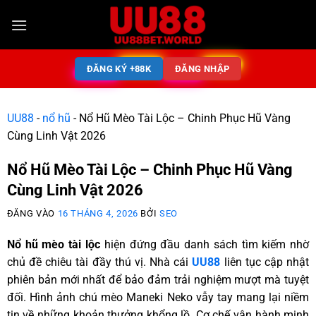
ĐĂNG KÝ +88K
ĐĂNG NHẬP
UU88
-
nổ hũ
-
Nổ Hũ Mèo Tài Lộc – Chinh Phục Hũ Vàng
Cùng Linh Vật 2026
Nổ Hũ Mèo Tài Lộc – Chinh Phục Hũ Vàng
Cùng Linh Vật 2026
ĐĂNG VÀO
16 THÁNG 4, 2026
BỞI
SEO
Nổ hũ mèo tài lộc
hiện đứng đầu danh sách tìm kiếm nhờ
chủ đề chiêu tài đầy thú vị. Nhà cái
UU88
liên tục cập nhật
phiên bản mới nhất để bảo đảm trải nghiệm mượt mà tuyệt
đối. Hình ảnh chú mèo Maneki Neko vẫy tay mang lại niềm
tin về những khoản thưởng khổng lồ. Cơ chế vận hành minh