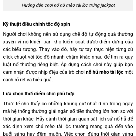
Hướng dẫn chơi nổ hũ mèo tài lộc trúng jackpot
Kỹ thuật điều chỉnh tốc độ spin
Người chơi không nên sử dụng chế độ tự động quá thường
xuyên vì nó khiến bạn khó kiểm soát được điểm dừng của
các biểu tượng. Thay vào đó, hãy tự tay thực hiện từng cú
click chuột với tốc độ nhanh chậm khác nhau để tìm ra quy
luật nổ thưởng riêng biệt. Áp dụng cách chơi này giúp bạn
cảm nhận được nhịp điệu của trò chơi
nổ hũ mèo tài lộc
một
cách rõ rệt và hiệu quả.
Lựa chọn thời điểm chơi phù hợp
Thực tế cho thấy có những khung giờ nhất định trong ngày
mà hệ thống thường giải ngân số tiền thưởng lớn hơn so với
thời gian khác. Hãy dành thời gian quan sát lịch sử nổ hũ để
xác định xem chú mèo tài lộc thường mang quà đến vào
buổi sáng hay đêm muộn. Việc chọn đúng thời gian vàng