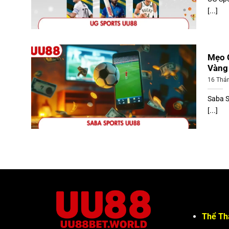
hướng dẫn chi tiết hỗ trợ mỗi người nhanh chóng bắt n
[...]
Mẹo C
Vàng
16 Thán
Saba S
[...]
Thể Th