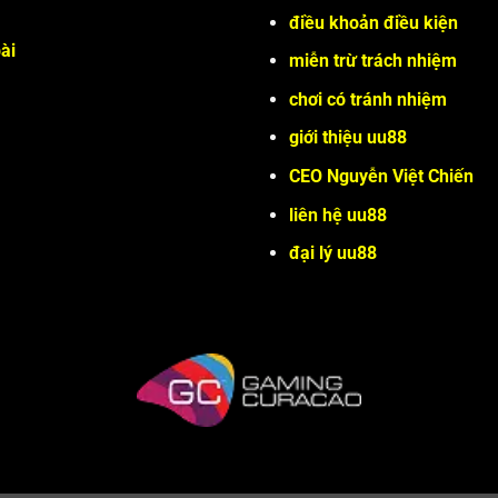
Cách tham gia thể thao UU88 chuẩn chỉnh
điều khoản điều kiện
ài
miễn trừ trách nhiệm
g bị chặn để vào trang chủ thể thao UU88 an toàn.
chơi có tránh nhiệm
xác thực quyền sở hữu.
giới thiệu uu88
phù hợp nhằm nạp số dư vào ví chính.
CEO Nguyễn Việt Chiến
g sảnh thể thao yêu thích (SABA, CMD…).
liên hệ uu88
họn kèo thơm, nhập mức vốn rồi xác nhận phiếu cược.
đại lý uu88
bách thắng
lớn nếu biết vận dụng chiến thuật soi kèo hợp lý và quản lý vốn
.