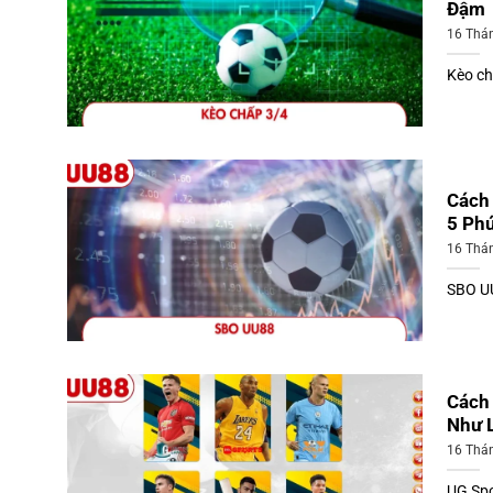
Đậm
16 Thán
Kèo ch
CMD368: Nổi tiếng bởi tính năng tự động bán lại phiếu 
diễn ra chuẩn xác, tối ưu hóa lợi nhuận thu về.
SABA Sports: Đây là sân chơi
thể thao UU88
quốc dân 
giúp theo dõi diễn biến trận đấu vô cùng thuận tiện, n
Cách 
United Gaming: Sảnh chơi sở hữu lượng kèo cỏ cực kỳ ph
5 Phú
mà khi tham gia các kèo rung phút chót.
16 Thán
IM Sports: Phân khúc dành cho ai yêu thích Esports cù
SBO UU
xu hướng giải trí công nghệ thời gian mới.
FB Sports: Điểm đến lý tưởng với tốc độ trả thưởng n
thi đấu minh bạch, sòng phẳng cho cộng đồng.
Cách 
Cách tham gia đặt cược đơn giả
Như 
16 Thán
Thể thao UU88
là điểm đến lý tưởng cho bất kỳ ai m
UG Spo