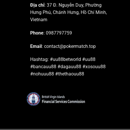
Địa chỉ
:
37 Đ. Nguyễn Duy, Phường
Hưng Phú, Chánh Hưng, Hồ Chí Minh,
Vietnam
Phone
:
0987797759
Email
:
contact@pokermatch.top
Hashtag:
#uu88betworld #uu88
#bancauu88 #dagauu88 #xosouu88
#nohuuu88 #thethaouu88
 kỷ luật. Thay vì đặt cược dựa trên cảm tính, tập trung