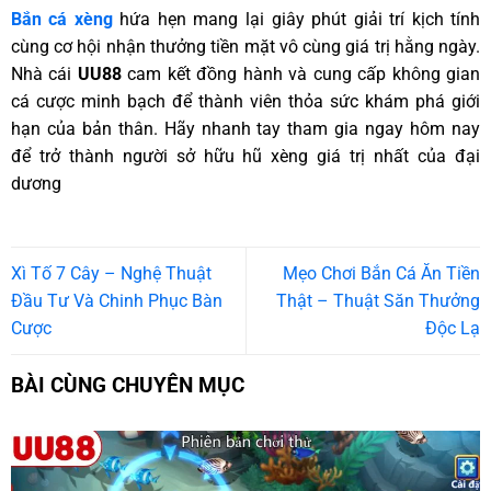
Bắn cá xèng
hứa hẹn mang lại giây phút giải trí kịch tính
cùng cơ hội nhận thưởng tiền mặt vô cùng giá trị hằng ngày.
Nhà cái
UU88
cam kết đồng hành và cung cấp không gian
cá cược minh bạch để thành viên thỏa sức khám phá giới
hạn của bản thân. Hãy nhanh tay tham gia ngay hôm nay
để trở thành người sở hữu hũ xèng giá trị nhất của đại
dương
Xì Tố 7 Cây – Nghệ Thuật
Mẹo Chơi Bắn Cá Ăn Tiền
Đầu Tư Và Chinh Phục Bàn
Thật – Thuật Săn Thưởng
Cược
Độc Lạ
BÀI CÙNG CHUYÊN MỤC