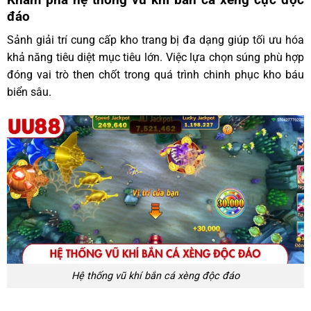
đáo
Sảnh giải trí cung cấp kho trang bị đa dạng giúp tối ưu hóa
khả năng tiêu diệt mục tiêu lớn. Việc lựa chọn súng phù hợp
đóng vai trò then chốt trong quá trình chinh phục kho báu
biển sâu.
Hệ thống vũ khí bắn cá xèng độc đáo