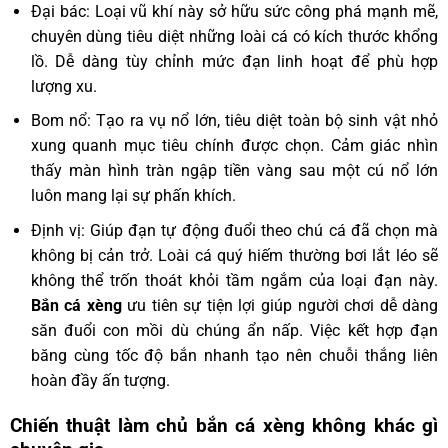
Đại bác: Loại vũ khí này sở hữu sức công phá mạnh mẽ,
chuyên dùng tiêu diệt những loài cá có kích thước khổng
lồ. Dễ dàng tùy chỉnh mức đạn linh hoạt để phù hợp
lượng xu.
Bom nổ: Tạo ra vụ nổ lớn, tiêu diệt toàn bộ sinh vật nhỏ
xung quanh mục tiêu chính được chọn. Cảm giác nhìn
thấy màn hình tràn ngập tiền vàng sau một cú nổ lớn
luôn mang lại sự phấn khích.
Định vị: Giúp đạn tự động đuổi theo chú cá đã chọn mà
không bị cản trở. Loài cá quý hiếm thường bơi lắt léo sẽ
không thể trốn thoát khỏi tầm ngắm của loại đạn này.
Bắn cá xèng
ưu tiên sự tiện lợi giúp người chơi dễ dàng
săn đuổi con mồi dù chúng ẩn nấp. Việc kết hợp đạn
băng cùng tốc độ bắn nhanh tạo nên chuỗi thắng liên
hoàn đầy ấn tượng.
Chiến thuật làm chủ bắn cá xèng không khác gì