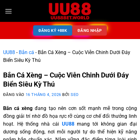
ĐĂNG KÝ +88K
ĐĂNG NHẬP
UU88
-
Bắn cá
-
Bắn Cá Xèng – Cuộc Viễn Chinh Dưới Đáy
Biển Siêu Kỳ Thú
Bắn Cá Xèng – Cuộc Viễn Chinh Dưới Đáy
Biển Siêu Kỳ Thú
ĐĂNG VÀO
16 THÁNG 4, 2026
BỞI
SEO
Bắn cá xèng
đang tạo nên cơn sốt mạnh mẽ trong cộng
đồng giải trí nhờ đồ họa rực rỡ cùng cơ chế đổi thưởng linh
hoạt. Hệ thống nhà cái
UU88
mang tới không gian đại
dương sống động, nơi mỗi người tự do thể hiện kỹ năng
ngắm bắn chuẩn xác. Nắm vững đặc điểm từng loài sinh