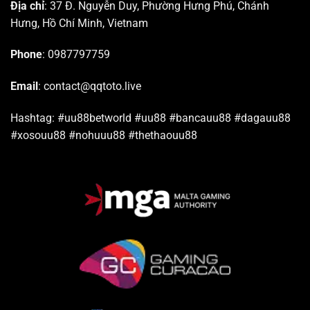
Địa chỉ
:
37 Đ. Nguyễn Duy, Phường Hưng Phú, Chánh
Hưng, Hồ Chí Minh, Vietnam
Phone
:
0987797759
Email
:
contact@qqtoto.live
Hashtag:
#uu88betworld #uu88 #bancauu88 #dagauu88
#xosouu88 #nohuuu88 #thethaouu88